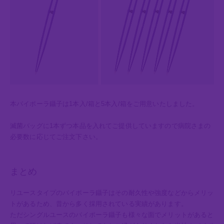
本バイポーラ鑷子は1本入/箱と5本入/箱をご用意いたしました。
滅菌バッグに1本ずつ本品を入れてご提供していますので病院さまの
必要数に応じてご注文下さい。
まとめ
リユースタイプのバイポーラ鑷子はその耐久性や強度などからメリッ
トがあるため、昔から多く採用されている実績があります。
ただシングルユースのバイポーラ鑷子も様々な面でメリットがあると