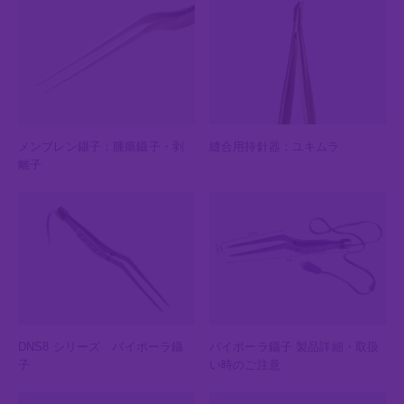
メンブレン鑷子：腫瘍鑷子・剥
縫合用持針器：ユキムラ
離子
DNS8 シリーズ バイポーラ鑷
バイポーラ鑷子 製品詳細・取扱
子
い時のご注意