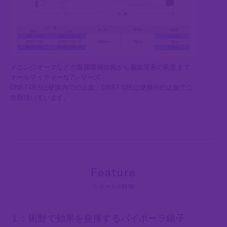
メニンジオーマなどの脳腫瘍摘出術から脳血管系の疾患まで
オールマイティーな7シリーズ
DNS7-05Sは硬膜内での止血、DNS7-10Sは硬膜外の止血でご
使用頂いています。
Feature
シリーズの特徴
１：術野で効果を発揮するバイポーラ鑷子