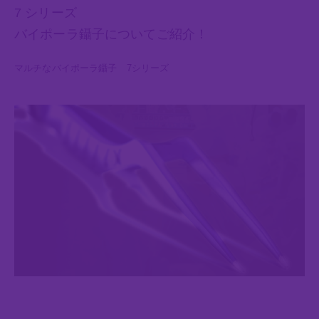
7 シリーズ
バイポーラ鑷子についてご紹介！
マルチなバイポーラ鑷子 7シリーズ