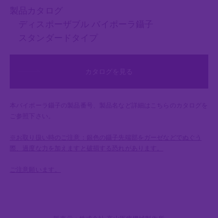
製品カタログ
ディスポーザブル バイポーラ鑷子
スタンダードタイプ
カタログを見る
本バイポーラ鑷子の製品番号、製品名など詳細はこちらのカタログを
ご参照下さい。
※お取り扱い時のご注意：銀色の鑷子先端部をガーゼなどでぬぐう
際、過度な力を加えますと破損する恐れがあります。
ご注意願います。