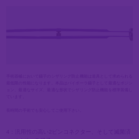
手術器械において鑷子のシザリング防止機能は道具として求められる
最低限の性能になります。本品はバイポーラ鑷子として最適なポジシ
ョン、最適なサイズ、最適な形状でシザリング防止機能を標準装備し
ています。
長時間の手術でも安心してご使用下さい。
4：汎用性の高い2ピンコネクター、そして滅菌済