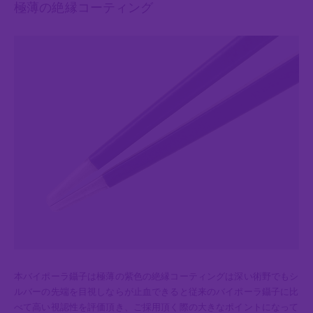
極薄の絶縁コーティング
本バイポーラ鑷子は極薄の紫色の絶縁コーティングは深い術野でもシ
ルバーの先端を目視しならが止血できると従来のバイポーラ鑷子に比
べて高い視認性を評価頂き、ご採用頂く際の大きなポイントになって