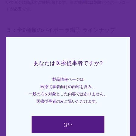
いで直ぐに臨床でご使用頂けます。※ご使用には別途バイポーラコー
ニュース
ドが必要です。
RECRUIT
５：全9種類のバイポーラ鑷子 ラインナップ
お問合せ
あなたは医療従事者ですか?
製品情報ページは
医療従事者向けの内容を含み、
一般の方を対象とした内容ではありません。
医療従事者のみご覧いただけます。
はい