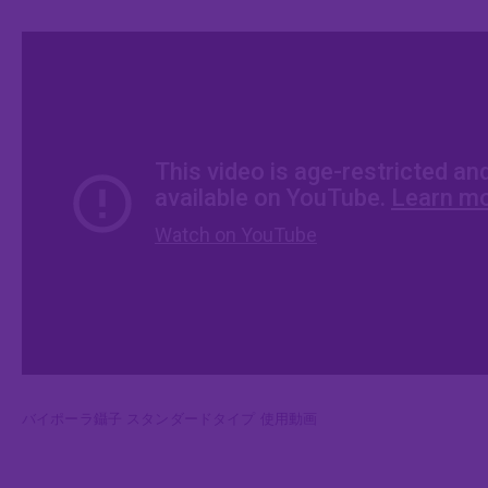
バイポーラ鑷子 スタンダードタイプ 使用動画