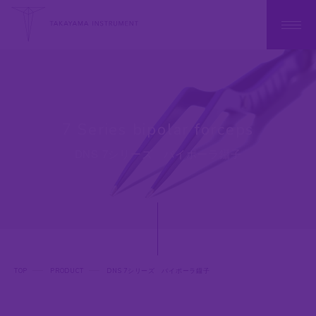
7 Series bipolar forceps
DNS 7シリーズ バイポーラ鑷子
TOP
PRODUCT
DNS 7シリーズ バイポーラ鑷子