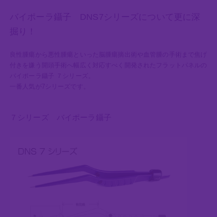
バイポーラ鑷子 DNS7シリーズについて更に深
掘り！
良性腫瘍から悪性腫瘍といった脳腫瘍摘出術や血管腫の手術まで焦げ
付きを嫌う開頭手術へ幅広く対応すべく開発されたフラットパネルの
バイポーラ鑷子 ７シリーズ。
一番人気が7シリーズです。
７シリーズ バイポーラ鑷子